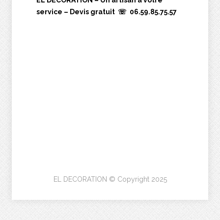
EL DECORATION – Un artisan à votre
service – Devis gratuit ☏ 06.59.85.75.57
EL DECORATION © Copyright 2025